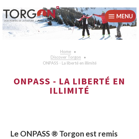
MENU
Home
Discover Torgon
ONPASS - La liberté en illimité
ONPASS - LA LIBERTÉ EN
ILLIMITÉ
Le ONPASS ® Torgon est remis