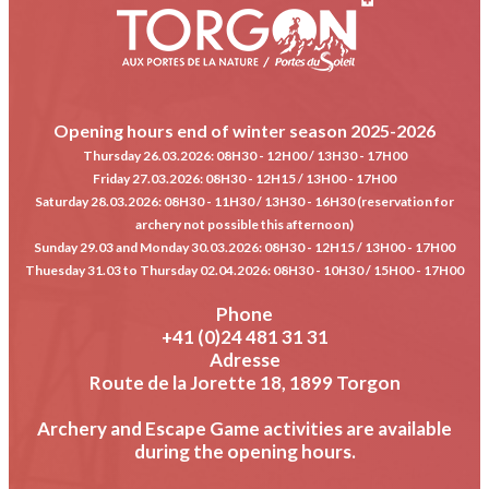
Opening hours end of winter season 2025-2026
Thursday 26.03.2026
: 08H30 - 12H00 / 13H30 - 17H00
Friday 27.03.2026
: 08H30 - 12H15 / 13H00 - 17H00
Saturday 28.03.2026
: 08H30 - 11H30 / 13H30 - 16H30 (reservation for
archery not possible this afternoon)
Sunday 29.03 and Monday 30.03.2026
: 08H30 - 12H15 / 13H00 - 17H00
Thuesday 31.03 to Thursday 02.04.2026
: 08H30 - 10H30 / 15H00 - 17H00
Phone
+41 (0)24 481 31 31
Adresse
Route de la Jorette 18, 1899 Torgon
Archery and Escape Game activities are available
during the opening hours.