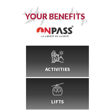
YOUR BENEFITS
ACTIVITIES
LIFTS