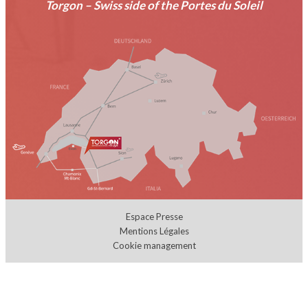
Torgon – Swiss side of the Portes du Soleil
Espace Presse
Mentions Légales
Cookie management