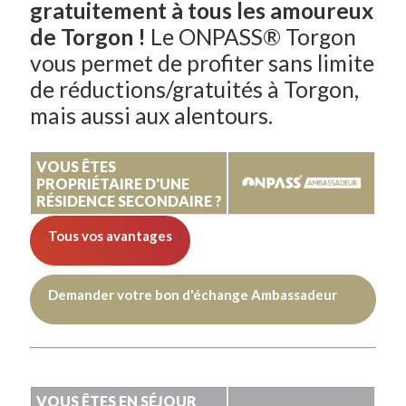
gratuitement à tous les amoureux
de Torgon !
Le ONPASS® Torgon
vous permet de profiter sans limite
de réductions/gratuités à Torgon,
mais aussi aux alentours.
VOUS ÊTES
PROPRIÉTAIRE D'UNE
RÉSIDENCE SECONDAIRE ?
Tous vos avantages
Demander votre bon d'échange Ambassadeur
VOUS ÊTES EN SÉJOUR